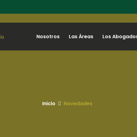
Nosotros
Las Áreas
Los Abogado
Inicio
Novedades