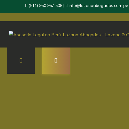
(511) 950 957 508
|
info@lozanoabogados.com.pe