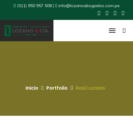
(511) 950 957 508
|
info@lozanoabogados.com.pe
Inicio
Portfolio
Raúl Lozano